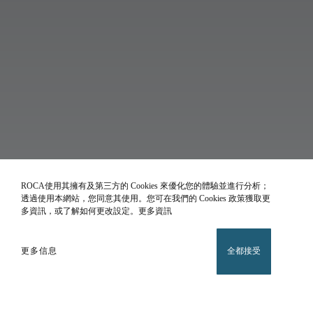
ROCA使用其擁有及第三方的 Cookies 來優化您的體驗並進行分析；
透過使用本網站，您同意其使用。您可在我們的 Cookies 政策獲取更
多資訊，或了解如何更改設定。更多資訊
更多信息
全都接受