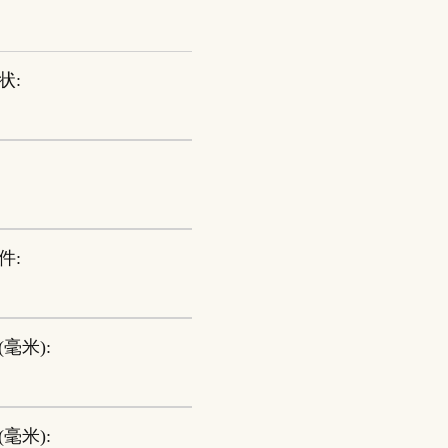
状:
件:
毫米):
毫米):