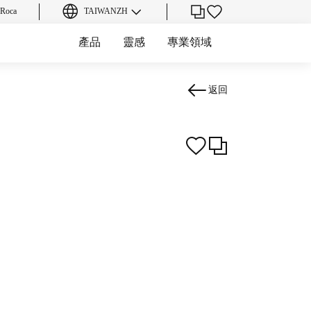
oca
TAIWAN
ZH
產品
靈感
專業領域
返回