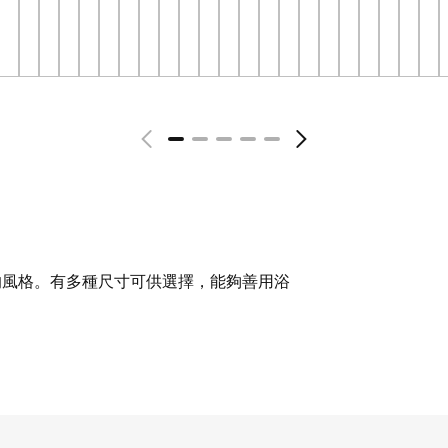
湊及實用的風格。有多種尺寸可供選擇，能夠善用浴