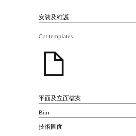
安裝及維護
Cut templates
平面及立面檔案
Bim
技術圖面