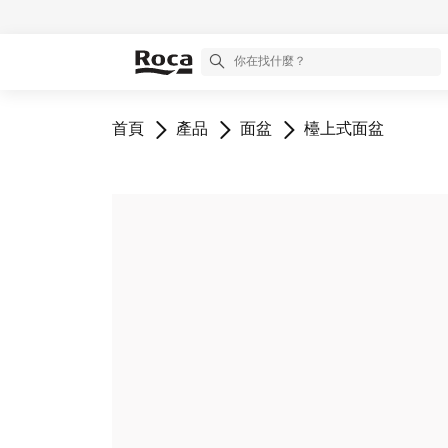
前往
前往
前往
前往
首頁
產品
面盆
檯上式面盆