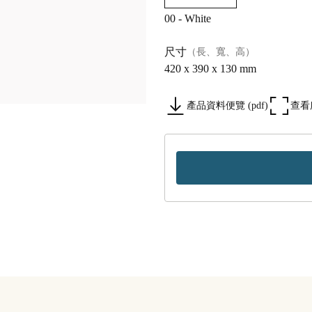
00 - White
尺寸
（長、寬、高）
420 x 390 x 130 mm
產品資料便覽 (pdf)
查看