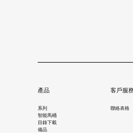
產品
客戶服
系列
聯絡表格
智能馬桶
目錄下載
備品