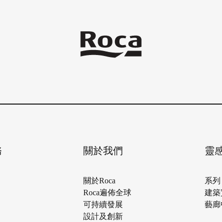
務
關於我們
靈
關於Roca
系列
Roca遍佈全球
建築
可持續發展
藝廊
設計及創新