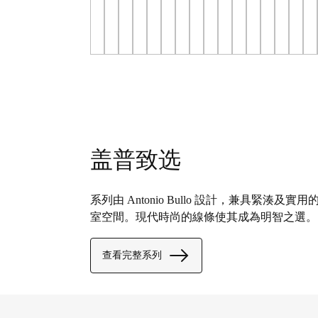
盖普致选
系列由 Antonio Bullo 設計，兼具緊
室空間。現代時尚的線條使其成為明智之選。
查看完整系列