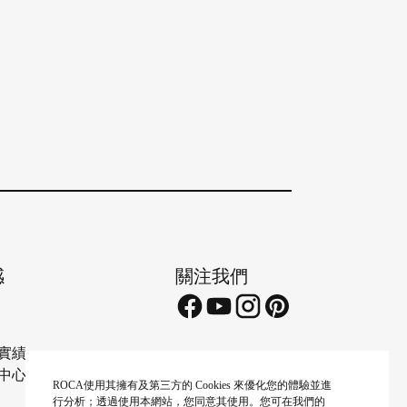
感
關注我們
實績
中心
ROCA使用其擁有及第三方的 Cookies 來優化您的體驗並進
行分析；透過使用本網站，您同意其使用。您可在我們的