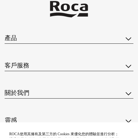
產品
客戶服務
關於我們
靈感
關注我們
ROCA使用其擁有及第三方的 Cookies 來優化您的體驗並進行分析；