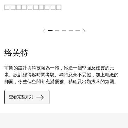
络芙特
前衛的設計與科技融為一體，締造一個堅強及優質的元
素。設計經得起時間考驗、獨特及毫不妥協，加上精緻的
飾面，令整個空間都充滿優雅、精確及出類拔萃的氛圍。
查看完整系列