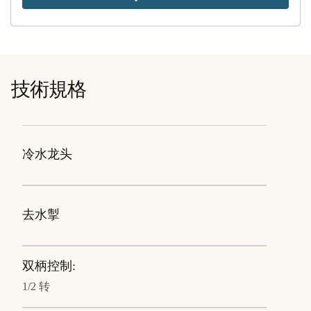
技術規格
冷水龙头
去水掣
双柄控制:
1/2 转