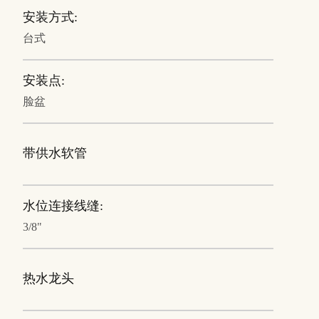
安装方式:
台式
安装点:
脸盆
带供水软管
水位连接线缝:
3/8"
热水龙头