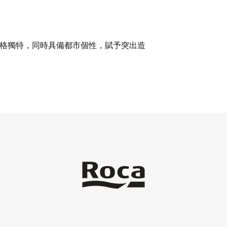
格獨特，同時具備都市個性，賦予突出造