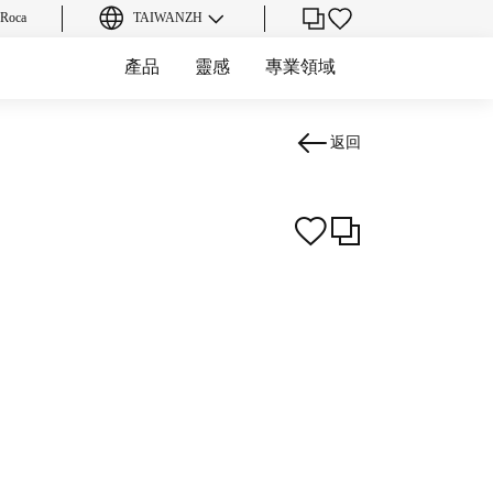
oca
TAIWAN
ZH
產品
靈感
專業領域
返回