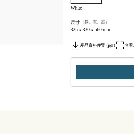
White
尺寸
（長、寬、高）
325 x 330 x 560 mm
產品資料便覽 (pdf)
查看