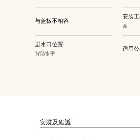
安装工
与盖板不相容
含
进水口位置:
适用公
背部水平
安裝及維護