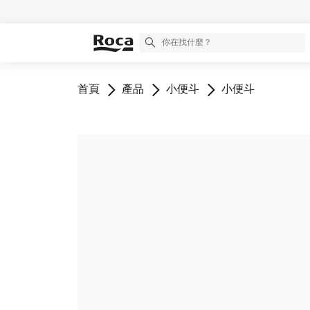
前往
前往
前往
前往
首頁
產品
小便斗
小便斗