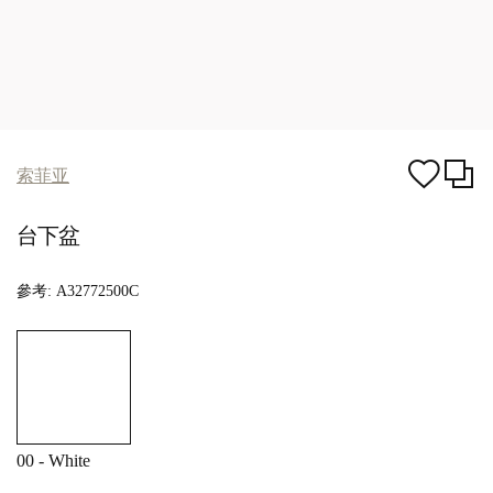
索菲亚
台下盆
參考:
A32772500C
00 - White