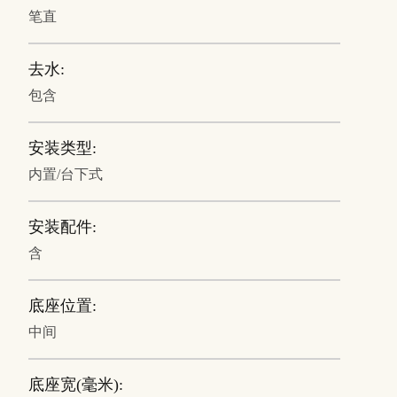
笔直
去水:
包含
安装类型:
内置/台下式
安装配件:
含
底座位置:
中间
底座宽(毫米):