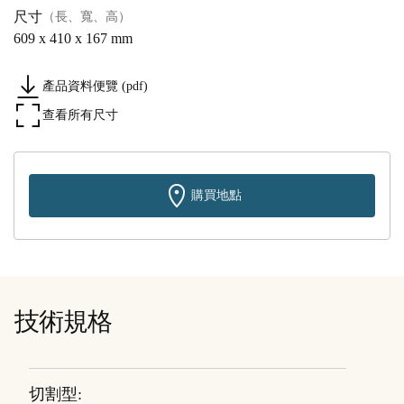
尺寸
（長、寬、高）
609 x 410 x 167 mm
產品資料便覽 (pdf)
查看所有尺寸
購買地點
技術規格
切割型: