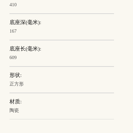
410
底座深(毫米):
167
底座长(毫米):
609
形状:
正方形
材质:
陶瓷