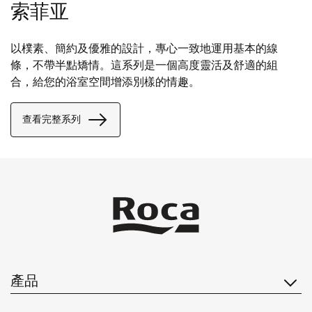
索菲亚
以樸素、簡約及優雅的設計，專心一致地運用基本的線
條，不帶半點矯情。這系列是一個高度靈活及舒適的組
合，給您的浴室空間增添別樣的情趣。
查看完整系列
產品