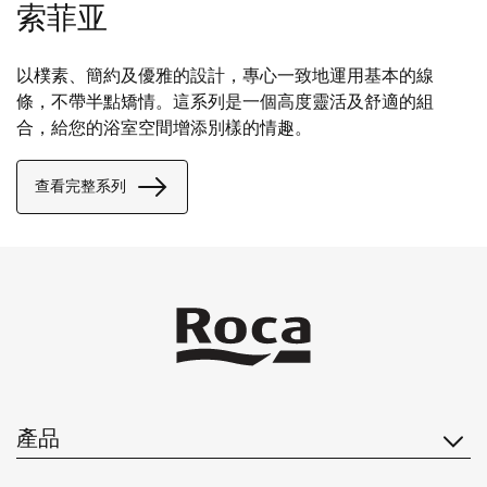
索菲亚
以樸素、簡約及優雅的設計，專心一致地運用基本的線
條，不帶半點矯情。這系列是一個高度靈活及舒適的組
合，給您的浴室空間增添別樣的情趣。
查看完整系列
產品