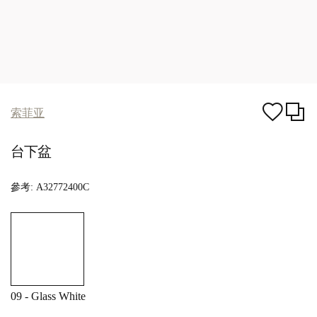
索菲亚
台下盆
參考:
A32772400C
09 - Glass White