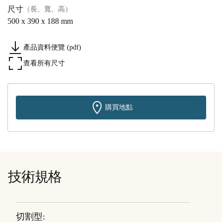
尺寸
（長、寬、高）
500 x 390 x 188 mm
產品資料便覽 (pdf)
查看所有尺寸
購買地點
技術規格
切割型: