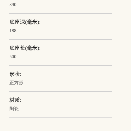
390
底座深(毫米):
188
底座长(毫米):
500
形状:
正方形
材质:
陶瓷