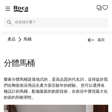
產品
馬桶
返回
分體馬桶
樂家分體馬桶是落地式的，是高品質的代名詞，這得益於我
們在陶瓷衛浴用品生產方面百餘年的經驗。 您可以選擇各
種設計的馬桶，配備最新的創新技術，在衛浴中實現最大化
的節約和耐用性。