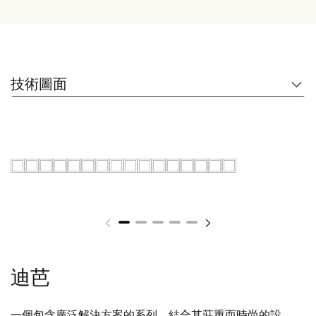
技術圖面
迪芭
一個包含廣泛解決方案的系列，結合其莊重而時尚的設