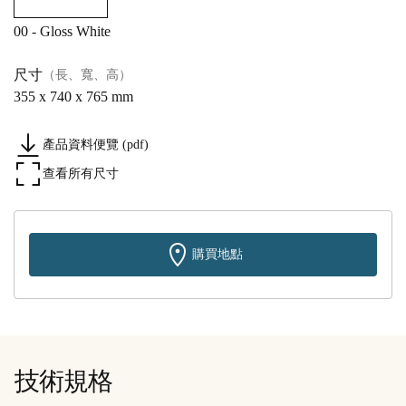
00 - Gloss White
尺寸
（長、寬、高）
355 x 740 x 765 mm
產品資料便覽 (pdf)
查看所有尺寸
購買地點
技術規格