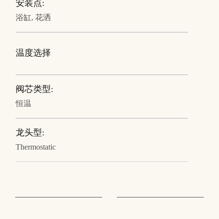
安装点:
浴缸, 花洒
温度选择
阀芯类型:
恒温
龙头型:
Thermostatic