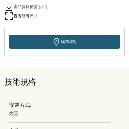
產品資料便覽 (pdf)
查看所有尺寸
購買地點
技術規格
安装方式:
内置