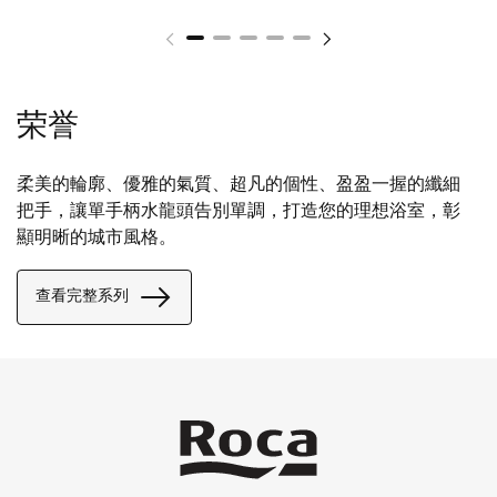
荣誉
柔美的輪廓、優雅的氣質、超凡的個性、盈盈一握的纖細
把手，讓單手柄水龍頭告別單調，打造您的理想浴室，彰
顯明晰的城市風格。
查看完整系列