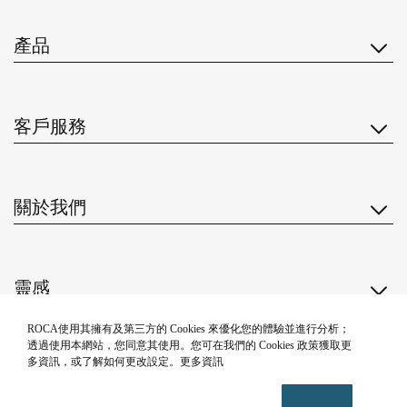
產品
客戶服務
關於我們
靈感
ROCA使用其擁有及第三方的 Cookies 來優化您的體驗並進行分析；
關注我們
透過使用本網站，您同意其使用。您可在我們的 Cookies 政策獲取更
多資訊，或了解如何更改設定。更多資訊