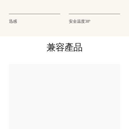
迅感
安全温度38º
兼容產品