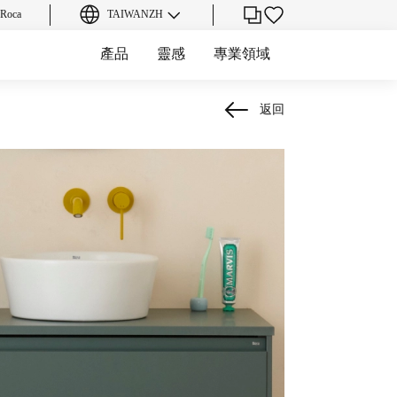
oca
TAIWAN
ZH
產品
靈感
專業領域
返回