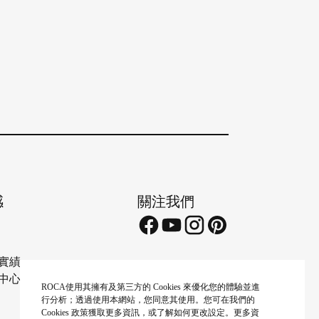
感
關注我們
實績
中心
ROCA使用其擁有及第三方的 Cookies 來優化您的體驗並進
行分析；透過使用本網站，您同意其使用。您可在我們的
Cookies 政策獲取更多資訊，或了解如何更改設定。更多資