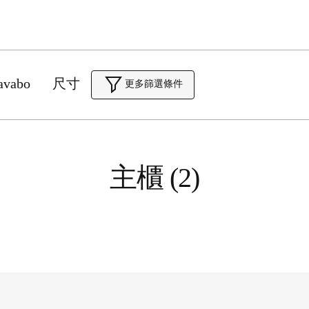
lavabo
尺寸
更多篩選條件
主櫃 (2)