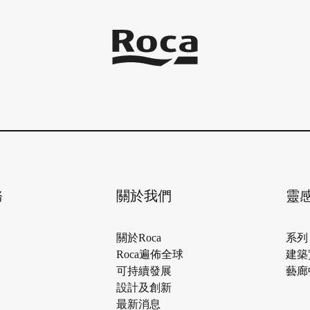
務
關於我們
靈
關於Roca
系列
Roca遍佈全球
建築
可持續發展
藝廊
設計及創新
最新消息