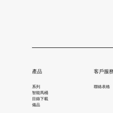
產品
客戶服
系列
聯絡表格
智能馬桶
目錄下載
備品