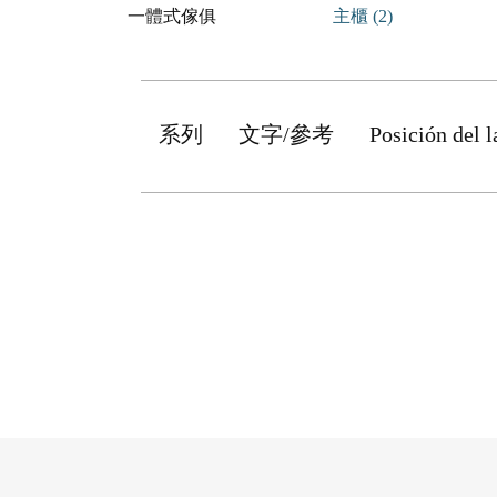
一體式傢俱
主櫃 (2)
系列
文字/參考
Posición del 