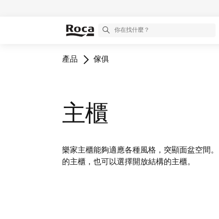
產品
傢俱
主櫃
樂家主櫃能夠適應各種風格，突顯面盆空間。
的主櫃，也可以選擇開放結構的主櫃。