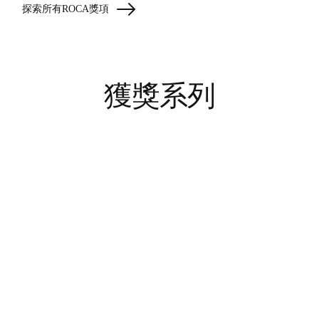
探索所有ROCA獎項
獲獎系列