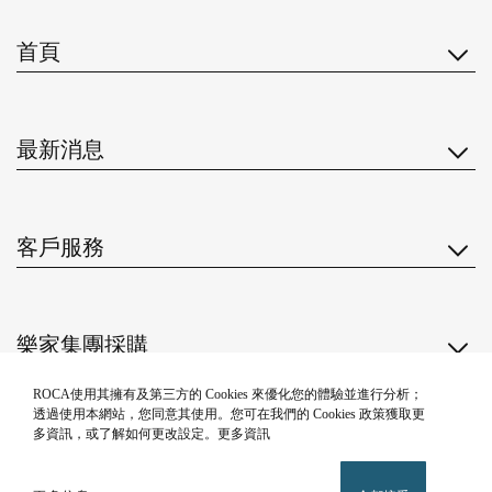
首頁
最新消息
客戶服務
樂家集團採購
關注我們
ROCA使用其擁有及第三方的 Cookies 來優化您的體驗並進行分析；
透過使用本網站，您同意其使用。您可在我們的 Cookies 政策獲取更
多資訊，或了解如何更改設定。更多資訊