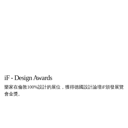
iF - Design Awards
樂家在倫敦100%設計的展位，獲得德國設計論壇iF頒發展覽
會金獎。