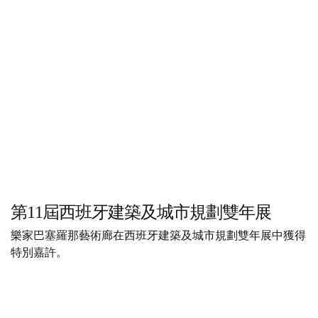
第11屆西班牙建築及城市規劃雙年展
樂家巴塞羅那藝術廊在西班牙建築及城市規劃雙年展中獲得
特別嘉許。