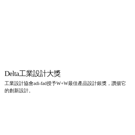
Delta工業設計大獎
工業設計協會adi-fad授予W+W最佳產品設計銀獎，讚揚它
的創新設計。