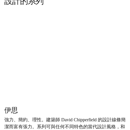
設計的系列
伊思
強力、簡約、理性。建築師 David Chipperfield 的設計線條簡
潔而富有張力。系列可與任何不同特色的當代設計風格，和