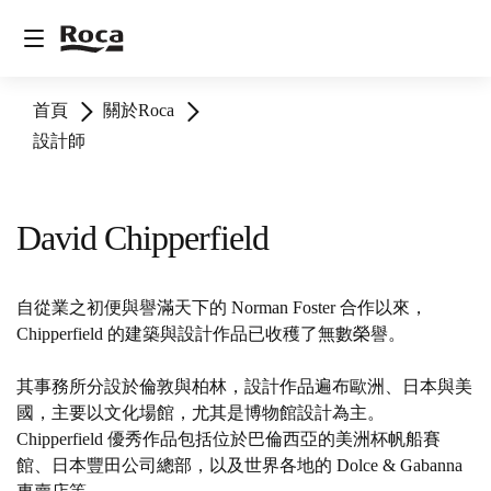
首頁
關於Roca
設計師
David Chipperfield
自從業之初便與譽滿天下的 Norman Foster 合作以來，
Chipperfield 的建築與設計作品已收穫了無數榮譽。
其事務所分設於倫敦與柏林，設計作品遍布歐洲、日本與美
國，主要以文化場館，尤其是博物館設計為主。
Chipperfield 優秀作品包括位於巴倫西亞的美洲杯帆船賽
館、日本豐田公司總部，以及世界各地的 Dolce & Gabanna